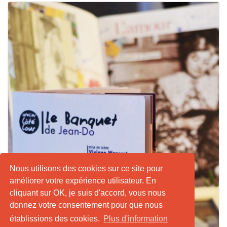
Nous utilisons des cookies sur ce site pour
améliorer votre expérience utilisateur. En
cliquant sur OK, je suis d'accord, vous nous
donnez votre consentement pour que nous
établissions des cookies.
Plus d'information