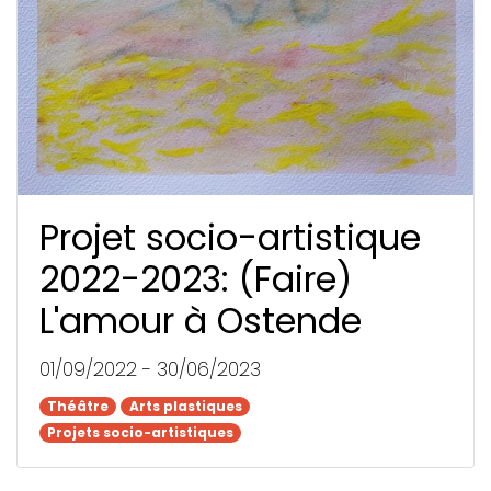
Projet socio-artistique
2022-2023: (Faire)
L'amour à Ostende
01/09/2022 - 30/06/2023
Théâtre
Théâtre
Arts plastiques
Arts plastiques
Projets socio-artistiques
Projets socio-artistiques