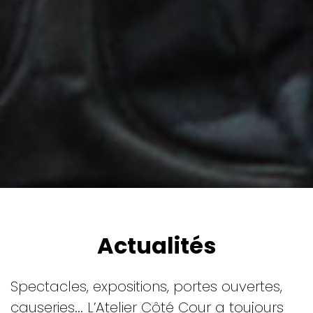
Actualités
Spectacles, expositions, portes ouvertes,
causeries... L’Atelier Côté Cour a toujours