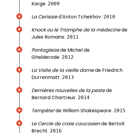
Karge
2009
La Cerisaie
d'Anton Tchekhov
2010
Knock ou le Triomphe de la médecine
de
Jules Romains
2011
Pantagleize
de Michel de
Ghelderode
2012
La Visite de la vieille dame
de Friedrich
Dürrenmatt
2013
Dernières nouvelles de la peste
de
Bernard Chartreux
2014
Tempête!
de William Shakespeare
2015
Le Cercle de craie caucasien
de Bertolt
Brecht
2016