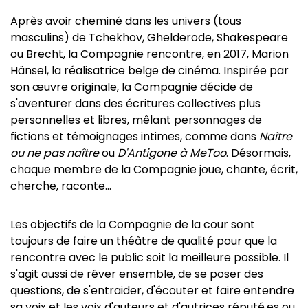
Après avoir cheminé dans les univers (tous
masculins) de Tchekhov, Ghelderode, Shakespeare
ou Brecht, la Compagnie rencontre, en 2017, Marion
Hänsel, la réalisatrice belge de cinéma. Inspirée par
son œuvre originale, la Compagnie décide de
s'aventurer dans des écritures collectives plus
personnelles et libres, mêlant personnages de
fictions et témoignages intimes, comme dans
Naître
ou ne pas naître
ou
D'Antigone à MeToo
. Désormais,
chaque membre de la Compagnie joue, chante, écrit,
cherche, raconte…
Les objectifs de la Compagnie de la cour sont
toujours de faire un théâtre de qualité pour que la
rencontre avec le public soit la meilleure possible. Il
s'agit aussi de rêver ensemble, de se poser des
questions, de s'entraider, d'écouter et faire entendre
sa voix et les voix d'auteurs et d'autrices réputé.es ou