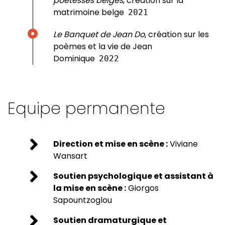
poétesses belges
, création sur la
matrimoine belge
2021
Le Banquet de Jean Do
, création sur les
poèmes et la vie de Jean
Dominique
2022
Equipe permanente
Direction et mise en scène :
Viviane
Wansart
Soutien psychologique et assistant à
la mise en scène :
Giorgos
Sapountzoglou
Soutien dramaturgique et