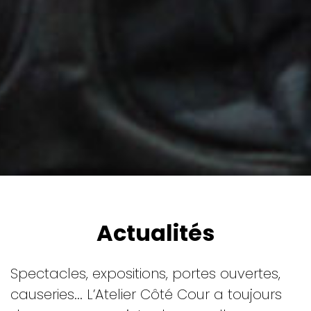
Actualités
Spectacles, expositions, portes ouvertes,
causeries... L’Atelier Côté Cour a toujours