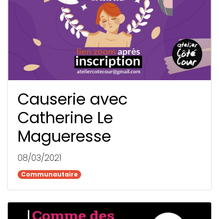
Causerie avec
Catherine Le
Magueresse
08/03/2021
Communautaire
Communautaire