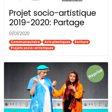
Projet socio-artistique
2019-2020: Partage
01/01/2020
Communautaire
Communautaire
Arts plastiques
Arts plastiques
Écriture
Écriture
Projets socio-artistiques
Projets socio-artistiques