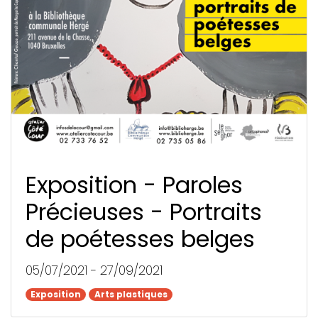
Exposition - Paroles
Précieuses - Portraits
de poétesses belges
05/07/2021 - 27/09/2021
Exposition
Exposition
Arts plastiques
Arts plastiques