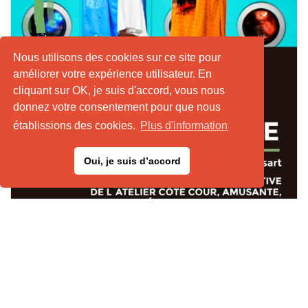
Nous utilisons des cookies sur ce site pour
améliorer votre expérience utilisateur. En
cliquant sur OK, je suis d'accord, vous nous
donnez votre consentement pour que nous
établissions des cookies.
Plus d'information
Oui, je suis d’accord
Spectacle: Comme des