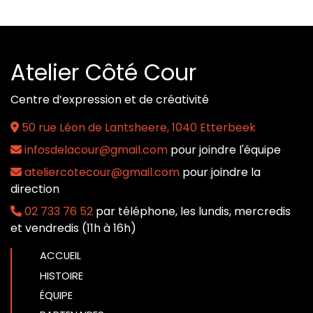
Atelier Côté Cour
Centre d’expression et de créativité
50 rue Léon de Lantsheere, 1040 Etterbeek
infosdelacour@gmail.com
pour joindre l'équipe
ateliercotecour@gmail.com
pour joindre la
direction
02 733 76 52
par téléphone, les lundis, mercredis
et vendredis (11h à 16h)
ACCUEIL
HISTOIRE
ÉQUIPE