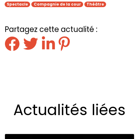
Spectacle
Compagnie de la cour
Théâtre
Partagez cette actualité :
Actualités liées